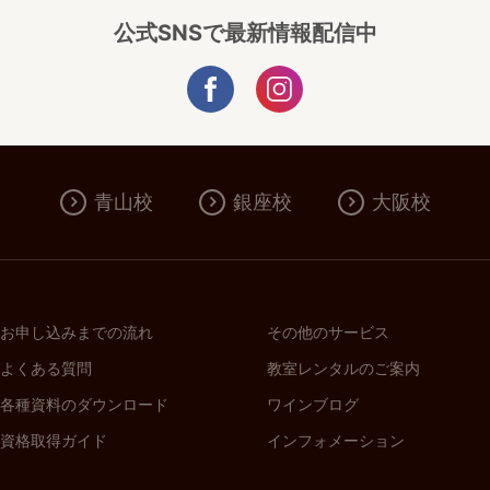
公式SNSで最新情報配信中
青山校
銀座校
大阪校
お申し込みまでの流れ
その他のサービス
よくある質問
教室レンタルのご案内
各種資料のダウンロード
ワインブログ
資格取得ガイド
インフォメーション