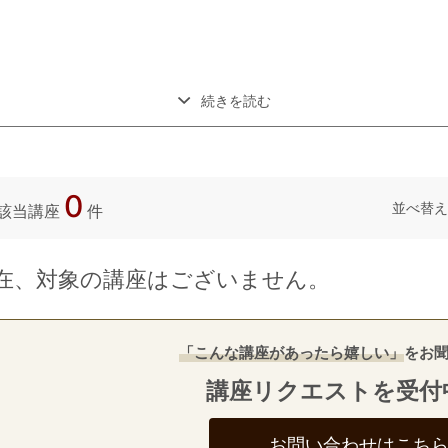
続きを読む
0
並べ替え
該当講座
件
在、対象の講座はございません。
「こんな講座があったら嬉しい」
をお
講座リクエストを受付
お問い合わせはこち