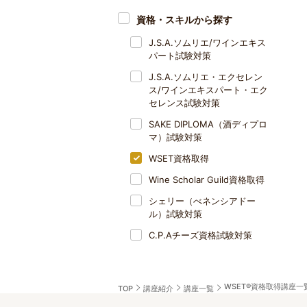
資格・スキルから探す
J.S.A.ソムリエ/ワインエキス
パート試験対策
J.S.A.ソムリエ・エクセレン
ス/ワインエキスパート・エク
セレンス試験対策
SAKE DIPLOMA（酒ディプロ
マ）試験対策
WSET資格取得
Wine Scholar Guild資格取得
シェリー（べネンシアドー
ル）試験対策
C.P.Aチーズ資格試験対策
WSET®資格取得講座一
TOP
講座紹介
講座一覧