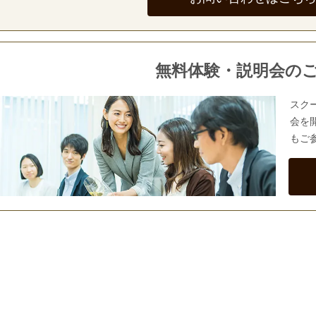
無料体験・説明会の
スク
会を
もご