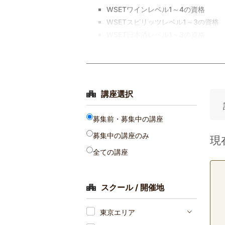
WSETワインレベル1～4の資格
WSETスピリッツレベル1～3の資格
WSET日本酒レベル1～3の資格
講座選択
募集前・募集中の講座
募集中の講座のみ
現
全ての講座
スクール / 開催地
東京エリア