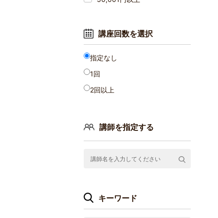
講座回数を選択
指定なし
1回
2回以上
講師を指定する
キーワード