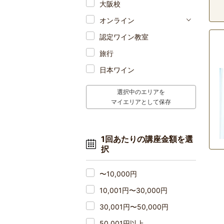
大阪校
オンライン
認定ワイン教室
旅行
日本ワイン
選択中のエリアを
マイエリアとして保存
1回あたりの講座金額を選
択
〜10,000円
10,001円〜30,000円
30,001円〜50,000円
50,001円以上